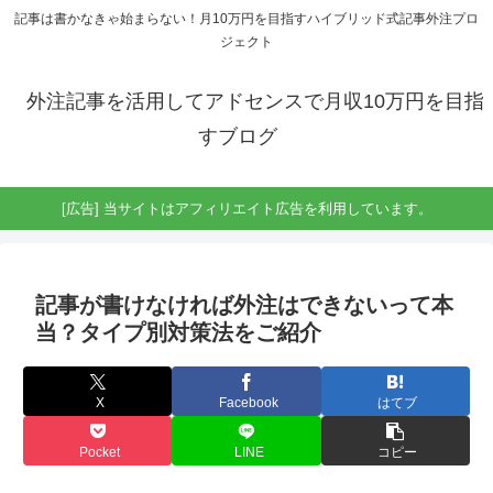
記事は書かなきゃ始まらない！月10万円を目指すハイブリッド式記事外注プロ
ジェクト
外注記事を活用してアドセンスで月収10万円を目指
すブログ
[広告] 当サイトはアフィリエイト広告を利用しています。
記事が書けなければ外注はできないって本
当？タイプ別対策法をご紹介
X
Facebook
はてブ
Pocket
LINE
コピー