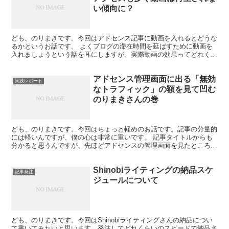
い傾向に？
ども、のりまきです。今回はアドセンス記事に動画を入れるとどうな
るかというお話です。 よくブログの滞在時間を延ばすために動画を
入れましょうという話を耳にしますが、実際動画の効果ってどれくら
いなんでしょうか。 人によって色々ということが違うので...
アドセンス管理画面に出る「無効
実践レポート
なトラフィック」の額を見て凹む
のりまきさんの巻
ども、のりまきです。今回はちょっと軽めのお話です。記事の分量的
には軽いんですが、僕の心は非常に重いです。 記事タイトルからも
分かると思うんですが、先ほどアドセンスの管理画面を見たところ、
「お支払い」の画面に表示される「無効なトラフィック」で...
Shinobiライティングの納品スケ
記事発注
ジュールについて
ども、のりまきです。今回はShinobiライティングさんの納品につい
て書いてみたいと思います。発注してどれくらいのスピードで納品さ