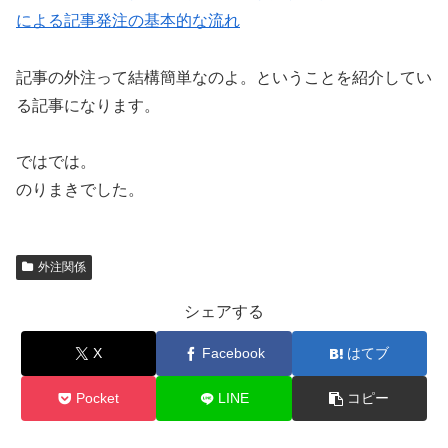
による記事発注の基本的な流れ
記事の外注って結構簡単なのよ。ということを紹介してい
る記事になります。
ではでは。
のりまきでした。
外注関係
シェアする
X
Facebook
はてブ
Pocket
LINE
コピー