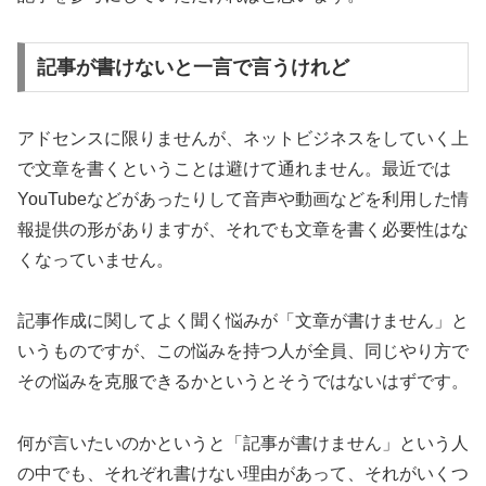
記事が書けないと一言で言うけれど
アドセンスに限りませんが、ネットビジネスをしていく上
で文章を書くということは避けて通れません。最近では
YouTubeなどがあったりして音声や動画などを利用した情
報提供の形がありますが、それでも文章を書く必要性はな
くなっていません。
記事作成に関してよく聞く悩みが「文章が書けません」と
いうものですが、この悩みを持つ人が全員、同じやり方で
その悩みを克服できるかというとそうではないはずです。
何が言いたいのかというと「記事が書けません」という人
の中でも、それぞれ書けない理由があって、それがいくつ