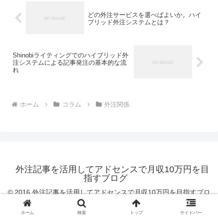
どの外注サービスを選べばよいか。ハイ
ブリッド外注システムとは？
Shinobiライティングでのハイブリッド外
注システムによる記事発注の基本的な流
れ
ホーム
コラム
外注関係
外注記事を活用してアドセンスで月収10万円を目
指すブログ
© 2016 外注記事を活用してアドセンスで月収10万円を目指すブロ
グ.
ホーム
検索
トップ
サイドバー