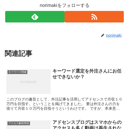
norimakiをフォローする
norimaki
関連記事
キーワード選定を外注さんにお任
キーワード関連
せできないか？
このブログの趣旨として、外注記事を活用してアドセンスで月収１０
万円を目指す。ということを掲げてきました。 要は外注さんの力を
借りて月収１０万円を目指そうというわけです。 ですが、本来意図
していることは、他者の力を借りて成果を上げよう。という...
アドセンスブログはスマホからの
アクセス解析関係
アクセスも多く動画は再生されな