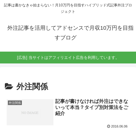
記事は書かなきゃ始まらない！月10万円を目指すハイブリッド式記事外注プロ
ジェクト
外注記事を活用してアドセンスで月収10万円を目指
すブログ
[広告] 当サイトはアフィリエイト広告を利用しています。
外注関係
記事が書けなければ外注はできな
外注関係
いって本当？タイプ別対策法をご
紹介
2016.06.06