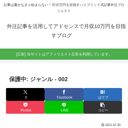
記事は書かなきゃ始まらない！月10万円を目指すハイブリッド式記事外注プロ
ジェクト
外注記事を活用してアドセンスで月収10万円を目指
すブログ
[広告] 当サイトはアフィリエイト広告を利用しています。
保護中: ジャンル ‐ 002
X
Facebook
はてブ
Pocket
LINE
コピー
2021.01.30