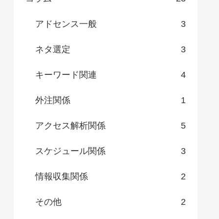
アドセンス一般
3
ネタ選定
3
キーワード関連
4
外注関係
1
アクセス解析関係
5
スケジュール関係
3
情報収集関係
2
その他
2