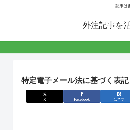
記事は
外注記事を
特定電子メール法に基づく表記
X
Facebook
はてブ