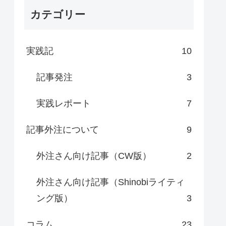
カテゴリー
実践記
10
記事発注
3
実践レポート
7
記事外注について
9
外注さん向け記事（CW版）
2
外注さん向け記事（Shinobiライティ
ング版）
3
コラム
23