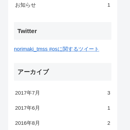
お知らせ
1
Twitter
norimaki_tmss #osに関するツイート
アーカイブ
2017年7月
3
2017年6月
1
2016年8月
2