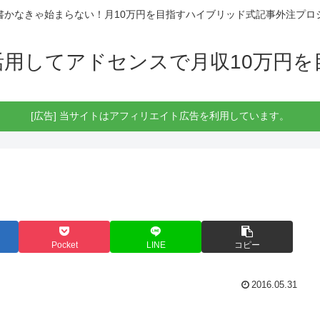
書かなきゃ始まらない！月10万円を目指すハイブリッド式記事外注プロ
活用してアドセンスで月収10万円を
[広告] 当サイトはアフィリエイト広告を利用しています。
Pocket
LINE
コピー
2016.05.31