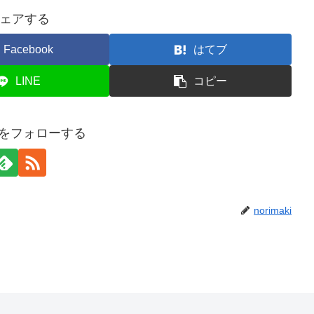
ェアする
Facebook
はてブ
LINE
コピー
akiをフォローする
norimaki